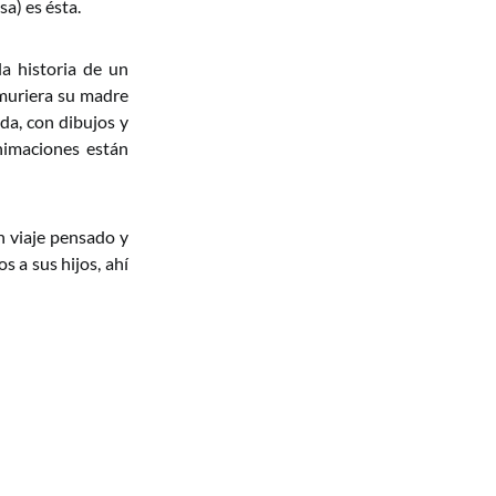
a) es ésta.
a historia de un
muriera su madre
da, con dibujos y
nimaciones están
ún viaje pensado y
s a sus hijos, ahí