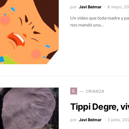
por
Javi Belmar
8 mayo, 2
Un video que toda madre y pa
nos mandó una…
C
CRIANZA
Tippi Degre, v
por
Javi Belmar
3 junio, 20