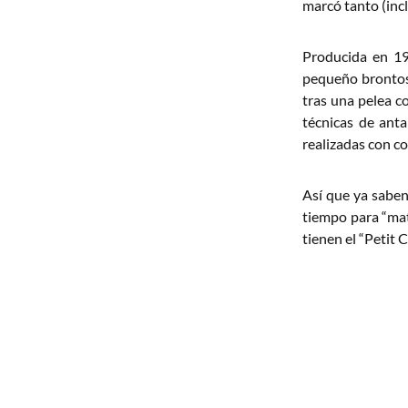
marcó tanto (inc
Producida en 19
pequeño brontos
tras una pelea c
técnicas de ant
realizadas con c
Así que ya saben,
tiempo para “mata
tienen el “Petit 