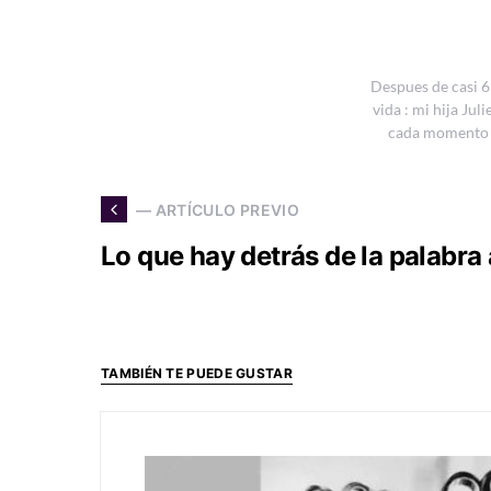
Despues de casi 6
vida : mi hija Ju
cada momento s
— ARTÍCULO PREVIO
Lo que hay detrás de la palabra
TAMBIÉN TE PUEDE GUSTAR