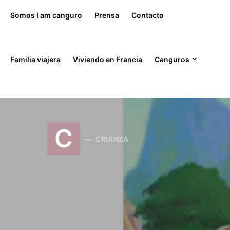
Somos I am canguro
Prensa
Contacto
Search for:
Familia viajera
Viviendo en Francia
Canguros
C
CRIANZA