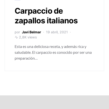
Carpaccio de
zapallos italianos
por
Javi Belmar
19 abril, 2021
2,8K views
Esta es una deliciosa receta, y además rica y
saludable. El carpaccio es conocido por ser una
preparación…