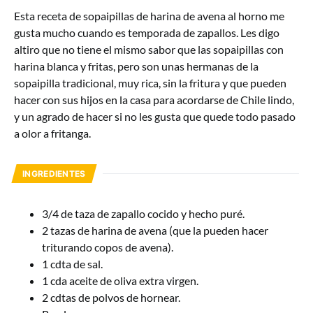
Esta receta de sopaipillas de harina de avena al horno me
gusta mucho cuando es temporada de zapallos. Les digo
altiro que no tiene el mismo sabor que las sopaipillas con
harina blanca y fritas, pero son unas hermanas de la
sopaipilla tradicional, muy rica, sin la fritura y que pueden
hacer con sus hijos en la casa para acordarse de Chile lindo,
y un agrado de hacer si no les gusta que quede todo pasado
a olor a fritanga.
INGREDIENTES
3/4 de taza de zapallo cocido y hecho puré.
2 tazas de harina de avena (que la pueden hacer
triturando copos de avena).
1 cdta de sal.
1 cda aceite de oliva extra virgen.
2 cdtas de polvos de hornear.