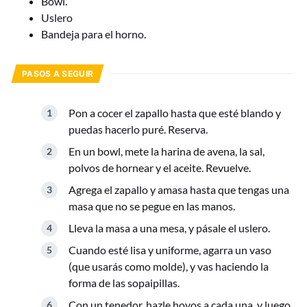
Bowl.
Uslero
Bandeja para el horno.
PASOS A SEGUIR
Pon a cocer el zapallo hasta que esté blando y
puedas hacerlo puré. Reserva.
En un bowl, mete la harina de avena, la sal,
polvos de hornear y el aceite. Revuelve.
Agrega el zapallo y amasa hasta que tengas una
masa que no se pegue en las manos.
Lleva la masa a una mesa, y pásale el uslero.
Cuando esté lisa y uniforme, agarra un vaso
(que usarás como molde), y vas haciendo la
forma de las sopaipillas.
Con un tenedor, hazle hoyos a cada una, y luego