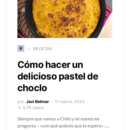
R
RECETAS
Cómo hacer un
delicioso pastel de
choclo
por
Javi Belmar
11 marzo, 2025
3,7K views
Siempre que vamos a Chile y mi mamá me
pregunta – «con qué quieres que te espere» -,…