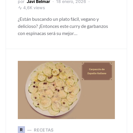
por
Javi Belmar
18 enero, 2026
4,6K views
¿Están buscando un plato fácil, vegano y
delicioso? ¡Entonces este curry de garbanzos
con espinacas será su mejor…
R
RECETAS